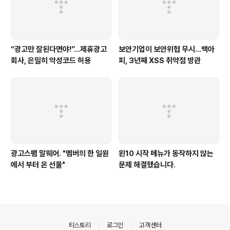
“광고만 잘된다면야!”...제휴광고
보안기업이 보안위협 무시...맥아
회사, 은밀히 악성코드 허용
피, 3년째 XSS 취약점 방관
광고스팸 말웨어. "멤버의 한 일원
윈10 시작 메뉴가 동작하지 않는
에서 부터 온 선물"
문제 해결했습니다.
의안내
티스토리
로그인
고객센터