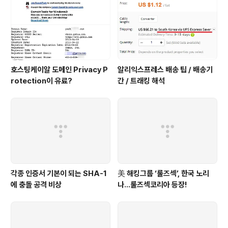
호스팅케이알 도메인 Privacy P
알리익스프레스 배송 팁 / 배송기
rotection이 유료?
간 / 트래킹 해석
각종 인증서 기본이 되는 SHA-1
美 해킹그룹 ‘룰즈섹’, 한국 노리
에 충돌 공격 비상
나...룰즈섹코리아 등장!