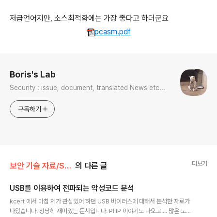
저급언어지만, 소스최적화에는 가장 좋다고 하더군요
pcasm.pdf
로그 정보
Boris's Lab
Security : issue, document, translated News etc...
구독하기
더보기
보안 기술 자료/SYSTEM
의 다른 글
USB를 이용하여 전파되는 악성코드 분석
글 내용
kcert 에서 마침 제가 관심있어 하던 USB 바이러스에 대해서 분석한 자료가
나왔습니다. 상당히 재미있는 문서입니다. PHP 이야기도 나오고.... 많은 도움